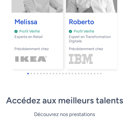
M
Melissa
Roberto
Profil Vérifié
Profil Vérifié
Exp
Experte en Retail
Expert en Transformation
Digitale
Pr
Précédemment chez
Précédemment chez
Accédez aux meilleurs talents
Découvrez nos prestations