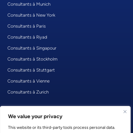
Consultants à Munich
Consultants à New York
Consultants à Paris
Consultants à Riyad
Consultants à Singapour
Consultants à Stockholm
Consultants à Stuttgart
Consultants à Vienne
Consultants à Zurich
We value your privacy
© 2026 • Consultport GmbH
This website or its third-party tools process personal data.
Privacy Policy