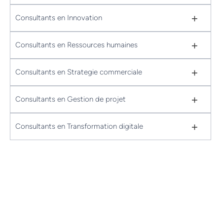
+
Consultants en Innovation
+
Consultants en Ressources humaines
+
Consultants en Strategie commerciale
+
Consultants en Gestion de projet
+
Consultants en Transformation digitale