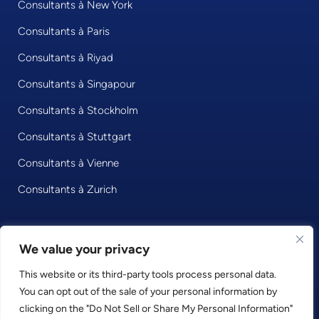
Consultants à New York
Consultants à Paris
Consultants à Riyad
Consultants à Singapour
Consultants à Stockholm
Consultants à Stuttgart
Consultants à Vienne
Consultants à Zurich
We value your privacy
© 2026 • Consultport GmbH
This website or its third-party tools process personal data.
Privacy Policy
You can opt out of the sale of your personal information by
Imprint
clicking on the "Do Not Sell or Share My Personal Information"