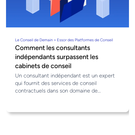
Le Conseil de Demain > Essor des Platformes de Conseil
Comment les consultants
indépendants surpassent les
cabinets de conseil
Un consultant indépendant est un expert
qui fournit des services de conseil
contractuels dans son domaine de
compétence. Ce type de consultant
analyse généralement des problématiques
stratégiques, opérationnelles ou
techniques afin de proposer des
recommandations concrètes à ses clients.