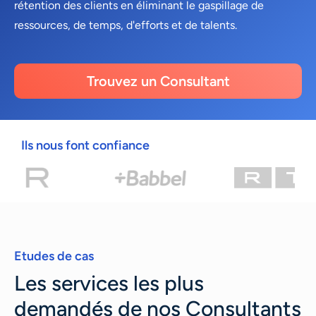
rétention des clients en éliminant le gaspillage de
ressources, de temps, d'efforts et de talents.
Trouvez un Consultant
Ils nous font confiance
Etudes de cas
Les services les plus
demandés de nos Consultants