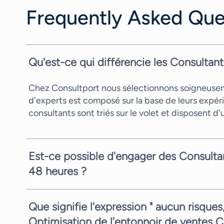
Frequently Asked Que
Qu'est-ce qui différencie les Consultan
Chez Consultport nous sélectionnons soigneusemen
d'experts est composé sur la base de leurs expéri
consultants sont triés sur le volet et disposent d
Est-ce possible d'engager des Consulta
48 heures ?
En général nous vous pouvons vous proposer un c
demande et de la disponibilité des consultants. E
Que signifie l'expression " aucun risque
Optimisation de l’entonnoir de ventes C