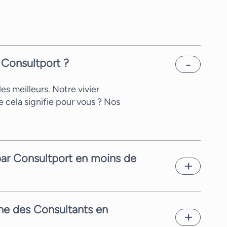
 Consultport ?
s meilleurs. Notre vivier
 cela signifie pour vous ? Nos
par Consultport en moins de
d de la complexité de la
nt est notre priorité.
rche des Consultants en