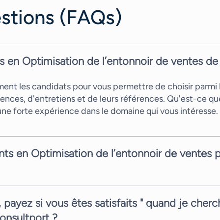
stions (FAQs)
ts en Optimisation de l’entonnoir de ventes de
t les candidats pour vous permettre de choisir parmi le
ences, d'entretiens et de leurs références. Qu'est-ce que
'une forte expérience dans le domaine qui vous intéresse.
nts en Optimisation de l’entonnoir de ventes 
andidat en seulement quelques jours ouvrés. Cela dépen
n tout cas, vous proposer rapidement un candidat pertine
s, payez si vous êtes satisfaits " quand je che
onsultport ?