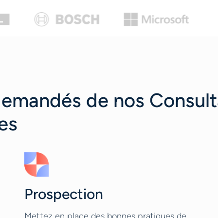
 demandés de nos Consult
es
Prospection
Mettez en place des bonnes pratiques de