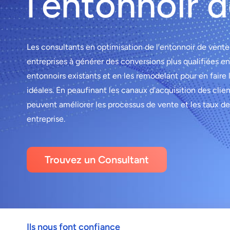
l’entonnoir 
Les consultants en optimisation de l’entonnoir de vente
entreprises à générer des conversions plus qualifiées en
entonnoirs existants et en les remodelant pour en faire 
idéales. En peaufinant les canaux d'acquisition des clien
peuvent améliorer les processus de vente et les taux d
entreprise.
Trouvez un Consultant
Ils nous font confiance