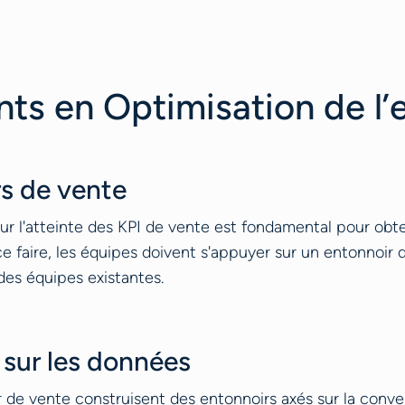
nts en Optimisation de l’
s de vente
ur l'atteinte des KPI de vente est fondamental pour obten
e faire, les équipes doivent s'appuyer sur un entonnoir d
 des équipes existantes.
 sur les données
r de vente construisent des entonnoirs axés sur la conve