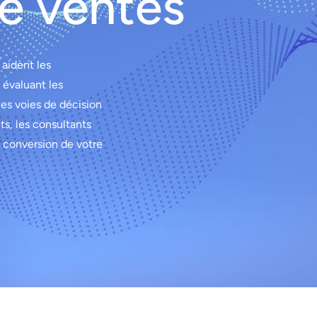
de ventes
 aident les
 évaluant les
les voies de décision
ts, les consultants
e conversion de votre