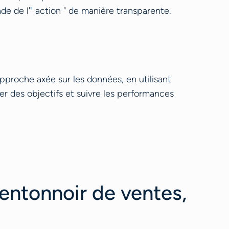
tade de l'" action " de manière transparente.
approche axée sur les données, en utilisant
er des objectifs et suivre les performances
entonnoir de ventes,