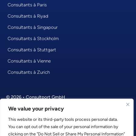
Consultants à Paris
Consultants à Riyad
Consultants à Singapour
Consultants à Stockholm
Consultants à Stuttgart
Consultants à Vienne
Consultants à Zurich
© 2026 • Consultport GmbH
We value your privacy
Privacy Policy
Imprint
This website or its third-party tools process personal data.
You can opt out of the sale of your personal information by
Terms and Conditions
clicking on the "Do Not Sell or Share My Personal Information"