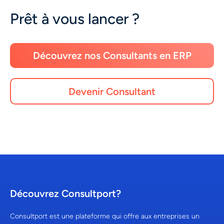
Prêt à vous lancer ?
Découvrez nos Consultants en ERP
Devenir Consultant
Découvrez Consultport?
Consultport est une plateforme qui offre aux entreprises un