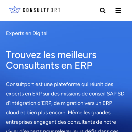
Experts en Digital
Trouvez les meilleurs
Consultants en ERP
Consultport est une plateforme qui réunit des
experts en ERP sur des missions de conseil SAP SD,
d'intégration d'ERP, de migration vers un ERP
cloud et bien plus encore. Même les grandes
entreprises engagent des consultants de notre
vivier d'experts pour relever leurs défis dans ces