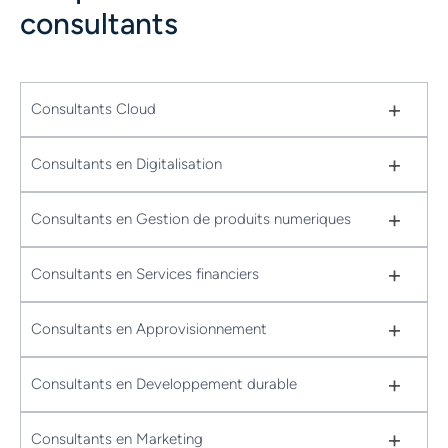
plus, face...
consultants
+
Consultants Cloud
+
Consultants en Digitalisation
+
Consultants en Gestion de produits numeriques
+
Consultants en Services financiers
+
Consultants en Approvisionnement
+
Consultants en Developpement durable
+
Consultants en Marketing