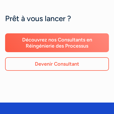
Prêt à vous lancer ?
Découvrez nos Consultants en
Réingénierie des Processus
Devenir Consultant