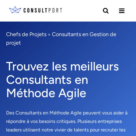
Chefs de Projets
Consultants en Gestion de
>
projet
Trouvez les meilleurs
Consultants en
Méthode Agile
Des Consultants en Méthode Agile peuvent vous aider à
répondre à vos besoins critiques. Plusieurs entreprises
leaders utilisent notre vivier de talents pour recruter les