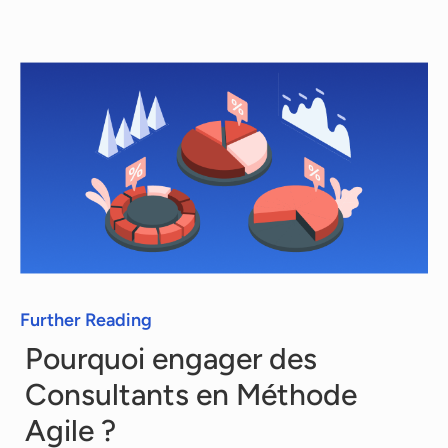
Agile, les phases de demande, recherche et
de proposition sont totalement gratuites.
Chaque consultant a ensuite son propre tarif,
que nous vous communiquons en toute
transparence.
Further Reading
Pourquoi engager des
Consultants en Méthode
Agile ?