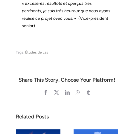
« Excellents résultats et aperçus très
pertinents, je suis très heureux que nous ayons
réalisé ce projet avec vous. «
(Vice-président
senior)
Tags:
Études de cas
Share This Story, Choose Your Platform!
Facebook
X
LinkedIn
WhatsApp
Tumblr
Related Posts