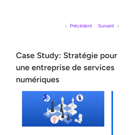
Skip to content
Précédent
Suivant
Case Study: Stratégie pour
une entreprise de services
numériques
1