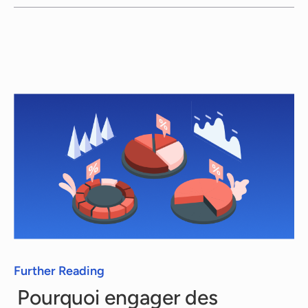
Notre priorité est toujours de vous fournir le
meilleur service possible. Donc quand vous
avez besoin de Consultants en Stratégie de
Pénétration de Marché, les phases de
demande, recherche et de proposition sont
totalement gratuites. Chaque consultant a
ensuite son propre tarif, que nous vous
communiquons en toute transparence.
Further Reading
Pourquoi engager des