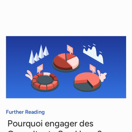
meilleur service possible. Donc quand vous
avez besoin de Consultants Sap Hana, les
phases de demande, recherche et de
proposition sont totalement gratuites.
Chaque consultant a ensuite son propre tarif,
que nous vous communiquons en toute
transparence.
Further Reading
Pourquoi engager des