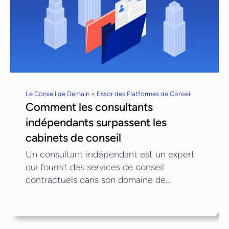
Le Conseil de Demain > Essor des Platformes de Conseil
Comment les consultants
indépendants surpassent les
cabinets de conseil
Un consultant indépendant est un expert
qui fournit des services de conseil
contractuels dans son domaine de
compétence. Ce type de consultant
analyse généralement des problématiques
stratégiques, opérationnelles ou