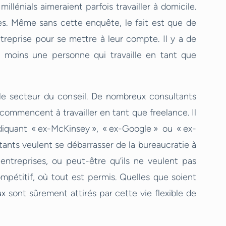
énials aimeraient parfois travailler à domicile.
les. Même sans cette enquête, le fait est que de
entreprise pour se mettre à leur compte. Il y a de
 moins une personne qui travaille en tant que
e secteur du conseil. De nombreux consultants
commencent à travailler en tant que freelance. Il
ndiquant « ex-McKinsey », « ex-Google » ou « ex-
tants veulent se débarrasser de la bureaucratie à
 entreprises, ou peut-être qu’ils ne veulent pas
pétitif, où tout est permis. Quelles que soient
ux sont sûrement attirés par cette vie flexible de