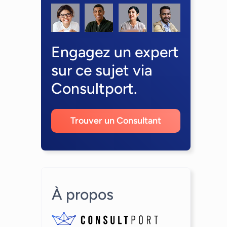
Engagez un expert
sur ce sujet via
Consultport.
Trouver un Consultant
À propos