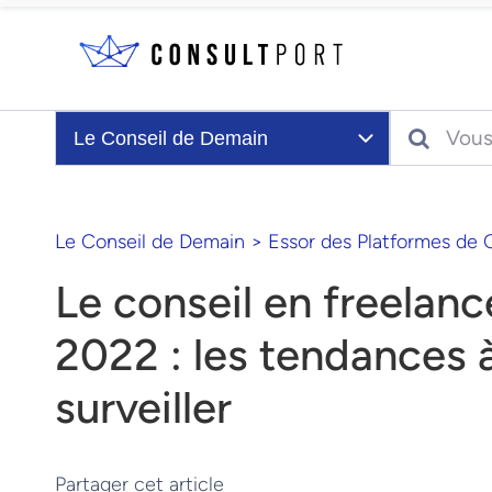
Skip to content
Search
Le Conseil de Demain
Le Conseil de Demain
>
Essor des Platformes de 
Le conseil en freelanc
2022 : les tendances 
surveiller
Partager cet article