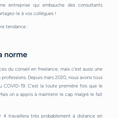
une entreprise qui embauche des consultants
artagez-le à vos collègues !
re tendance :
 la norme
es du conseil en freelance, mais c’est aussi une
professions. Depuis mars 2020, nous avons tous
u COVID-19. C’est la toute première fois que le
s on a appris à maintenir le cap malgré le fait
 4 travaillera très probablement à distance en