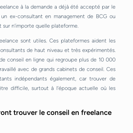
eelance à la demande a déjà été accepté par le
r un ex-consultant en management de BCG ou
sur n’importe quelle plateforme.
eelance sont utiles. Ces plateformes aident les
consultants de haut niveau et très expérimentés.
e conseil en ligne qui regroupe plus de 10 000
ravaillé avec de grands cabinets de conseil. Ces
ltants indépendants également, car trouver de
re difficile, surtout à l’époque actuelle où les
ont trouver le conseil en freelance