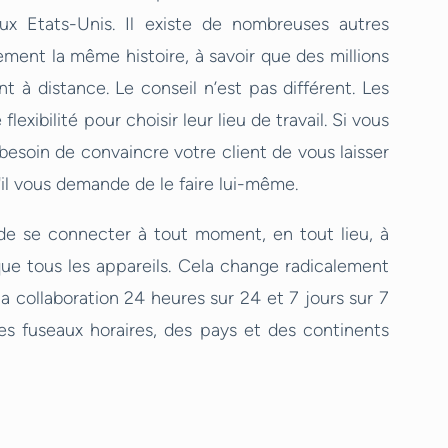
aux Etats-Unis. Il existe de nombreuses autres
ement la même histoire, à savoir que des millions
t à distance. Le conseil n’est pas différent. Les
exibilité pour choisir leur lieu de travail. Si vous
esoin de convaincre votre client de vous laisser
'il vous demande de le faire lui-même.
de se connecter à tout moment, en tout lieu, à
que tous les appareils. Cela change radicalement
 la collaboration 24 heures sur 24 et 7 jours sur 7
es fuseaux horaires, des pays et des continents