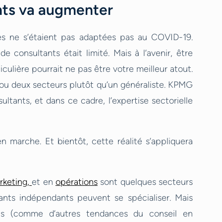
nts va augmenter
ses ne s’étaient pas adaptées pas au COVID-19.
 consultants était limité. Mais à l’avenir, être
ulière pourrait ne pas être votre meilleur atout.
 ou deux secteurs plutôt qu’un généraliste. KPMG
ltants, et dans ce cadre, l’expertise sectorielle
en marche. Et bientôt, cette réalité s’appliquera
rketing,
et en
opérations
sont quelques secteurs
tants indépendants peuvent se spécialiser. Mais
s (comme d’autres tendances du conseil en