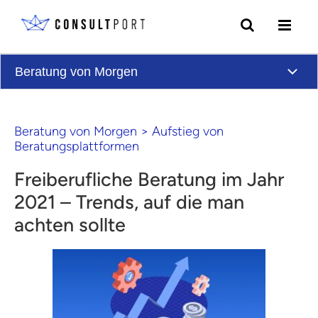
Skip to content
Beratung von Morgen
Beratung von Morgen
>
Aufstieg von
Beratungsplattformen
Freiberufliche Beratung im Jahr
2021 – Trends, auf die man
achten sollte