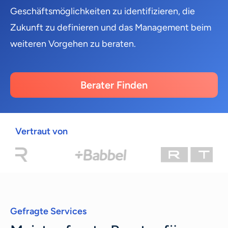
Geschäftsmöglichkeiten zu identifizieren, die
Zukunft zu definieren und das Management beim
weiteren Vorgehen zu beraten.
Berater Finden
Vertraut von
Gefragte Services