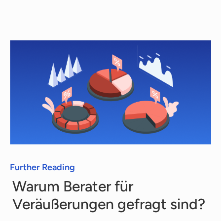
Berater für Veräußerungen bieten wir Ihnen
die Anfrage-, Such- und Angebotsphase
völlig kostenfrei. Jeder Berater hat einen
anderen Tarif, den wir Ihnen unverbindlich
mitteilen.
Further Reading
Warum Berater für
Veräußerungen gefragt sind?