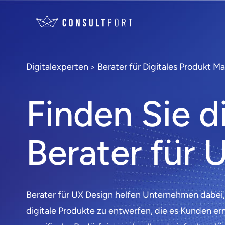
Digitalexperten
Berater für Digitales Produkt 
>
Finden Sie d
Berater für 
Berater für UX Design helfen Unternehmen dabei
digitale Produkte zu entwerfen, die es Kunden er