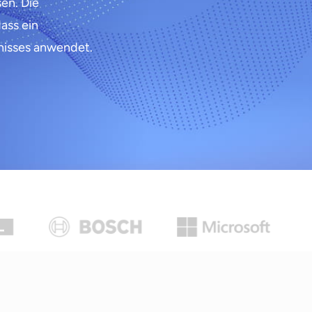
sen. Die
ass ein
nisses anwendet.