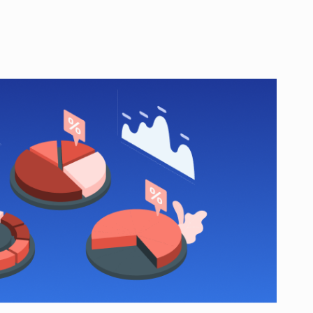
n Tarif, den wir Ihnen