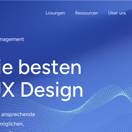
Lösungen
Ressourcen
Über uns
Management
ie besten
UX Design
, ansprechende
möglichen,