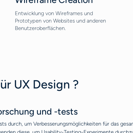
Entwicklung von Wireframes und
Prototypen von Websites und anderen
Benutzeroberflächen.
ür UX Design ?
rschung und -tests
ts durch, um Verbesserungsmöglichkeiten für das gesamt
wenden diese, um Usability-Testing-Experimente durchzu