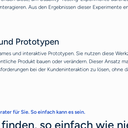
interagieren. Aus den Ergebnissen dieser Experimente ent
 und Prototypen
frames und interaktive Prototypen. Sie nutzen diese We
entliche Produkt bauen oder verändern. Dieser Ansatz ma
forderungen bei der Kundeninteraktion zu lösen, ohne 
ater für Sie. So einfach kann es sein.
finden, so einfach wie ni