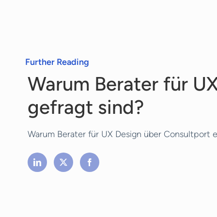
bieten wir Ihnen die Anfrage-, Such- und Angebot
unverbindlich mitteilen.
Further Reading
Warum Berater für U
gefragt sind?
Warum Berater für UX Design über Consultport 