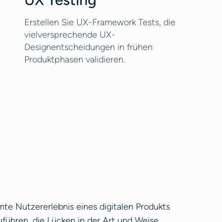
Erstellen Sie UX-Framework Tests, die
vielversprechende UX-
Designentscheidungen in frühen
Produktphasen validieren.
e Nutzererlebnis eines digitalen Produkts
führen, die Lücken in der Art und Weise