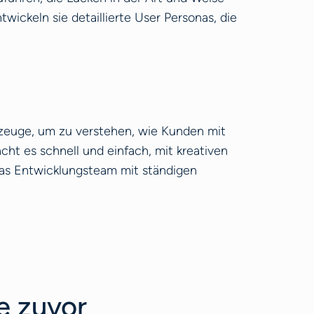
wickeln sie detaillierte User Personas, die
rkzeuge, um zu verstehen, wie Kunden mit
cht es schnell und einfach, mit kreativen
das Entwicklungsteam mit ständigen
e zuvor