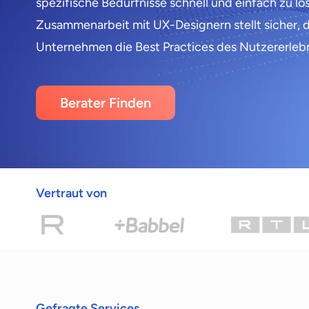
spezifische Bedürfnisse schnell und einfach zu lö
Zusammenarbeit mit UX-Designern stellt sicher, d
Unternehmen die Best Practices des Nutzererleb
Berater Finden
Vertraut von
Gefragte Services