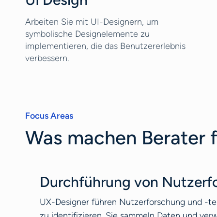
Arbeiten Sie mit UI-Designern, um
symbolische Designelemente zu
implementieren, die das Benutzererlebnis
verbessern.
Focus Areas
Was machen Berater f
Durchführung von Nutzerfo
UX-Designer führen Nutzerforschung und -tes
zu identifizieren. Sie sammeln Daten und ver