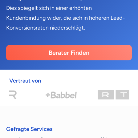
Dies spiegelt sich in einer erhöhten
Kundenbindung wider, die sich in höheren Lead-
Konversionsraten niederschlägt.
Berater Finden
Vertraut von
Gefragte Services