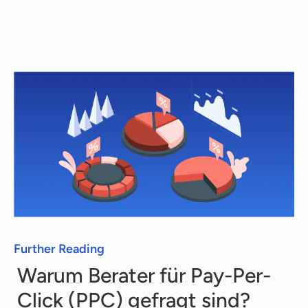
Suche nach dem richtigen Berater für
Berater für Pay-Per-Click (PPC) bieten wir
Ihnen die Anfrage-, Such- und
Angebotsphase völlig kostenfrei. Jeder
Berater hat einen anderen Tarif, den wir Ihnen
unverbindlich mitteilen.
Further Reading
Warum Berater für Pay-Per-
Click (PPC) gefragt sind?