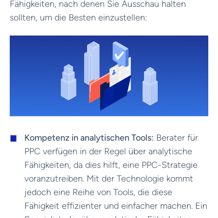
Fähigkeiten, nach denen Sie Ausschau halten
sollten, um die Besten einzustellen:
Kompetenz in analytischen Tools:
Berater für
PPC verfügen in der Regel über analytische
Fähigkeiten, da dies hilft, eine PPC-Strategie
voranzutreiben. Mit der Technologie kommt
jedoch eine Reihe von Tools, die diese
Fähigkeit effizienter und einfacher machen. Ein