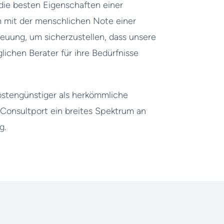
die besten Eigenschaften einer
m mit der menschlichen Note einer
euung, um sicherzustellen, dass unsere
chen Berater für ihre Bedürfnisse
kostengünstiger als herkömmliche
Consultport ein breites Spektrum an
g.