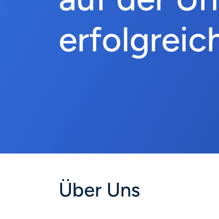
erfolgreic
Über Uns