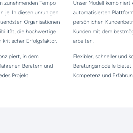
 dem zunehmenden Tempo
Unser Modell kombiniert 
n je. In diesen unruhigen
automatisierten Plattfor
auendsten Organisationen
persönlichen Kundenbetr
ibilität, die hochwertige
Kunden mit dem bestmögli
kritischer Erfolgsfaktor.
arbeiten.
nzipiert, in dem
Flexibler, schneller und 
fahrenen Beratern und
Beratungsmodelle bietet 
des Projekt
Kompetenz und Erfahrun