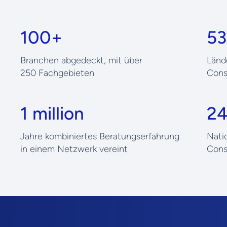
100+
53
Branchen abgedeckt, mit über
Länd
250 Fachgebieten
Consu
1 million
2
Jahre kombiniertes Beratungserfahrung
Nati
in einem Netzwerk vereint
Cons