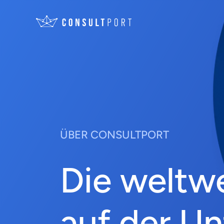
Skip to content
ÜBER CONSULTPORT
Die weltwe
auf der U