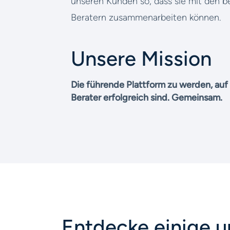
unseren Kunden so, dass sie mit den b
Beratern zusammenarbeiten können.
Unsere Mission
Die führende Plattform zu werden, au
Berater erfolgreich sind. Gemeinsam.
Entdecke einige u