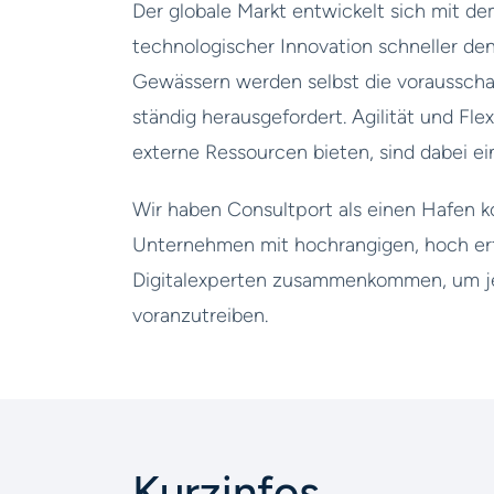
Der globale Markt entwickelt sich mit
technologischer Innovation schneller den
Gewässern werden selbst die voraussch
ständig herausgefordert. Agilität und Flex
externe Ressourcen bieten, sind dabei ein 
Wir haben Consultport als einen Hafen ko
Unternehmen mit hochrangigen, hoch er
Digitalexperten zusammenkommen, um je
voranzutreiben.
Kurzinfos