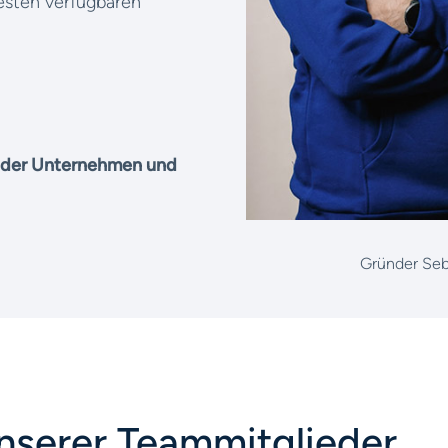
esten verfügbaren
f der Unternehmen und
Gründer Seb
nserer Teammitglieder