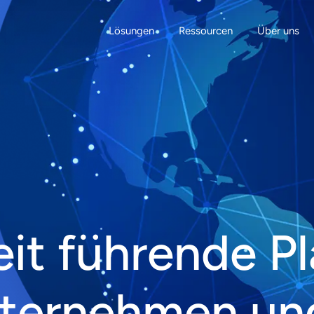
Lösungen
Ressourcen
Über uns
it führende Pl
nternehmen un