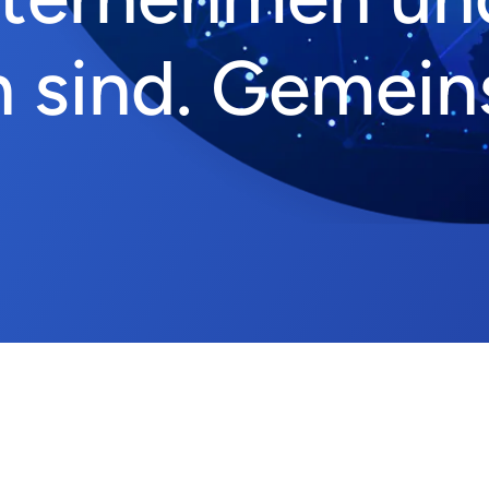
h sind. Gemei