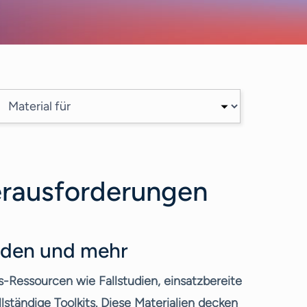
Herausforderungen
fäden und mehr
-Ressourcen wie Fallstudien, einsatzbereite
llständige Toolkits. Diese Materialien decken