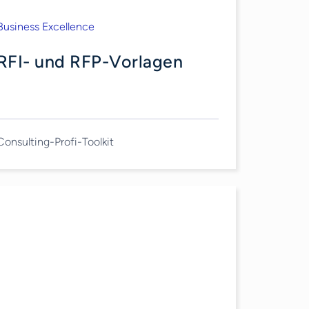
Business Excellence
RFI- und RFP-Vorlagen
Consulting-Profi-Toolkit