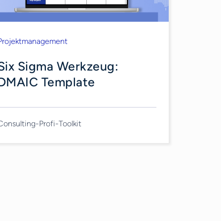
Projektmanagement
Six Sigma Werkzeug:
DMAIC Template
Consulting-Profi-Toolkit