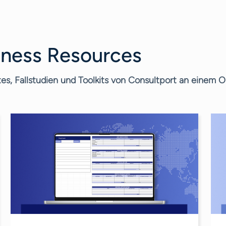
iness Resources
es, Fallstudien und Toolkits von Consultport an einem Or