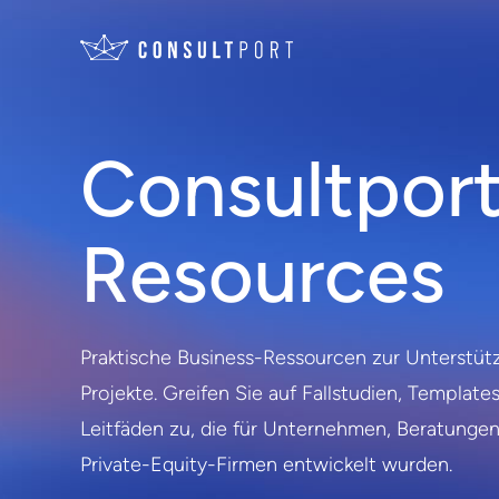
Skip to content
Consultport
Resources
Praktische Business-Ressourcen zur Unterstütz
Projekte. Greifen Sie auf Fallstudien, Template
Leitfäden zu, die für Unternehmen, Beratunge
Private-Equity-Firmen entwickelt wurden.