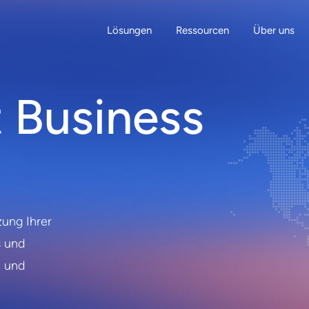
Lösungen
Ressourcen
Über uns
 Business
ung Ihrer
s und
n und