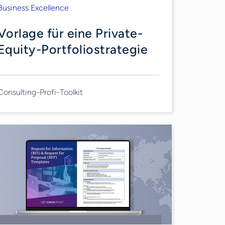
Business Excellence
Vorlage für eine Private-
Equity-Portfoliostrategie
Consulting-Profi-Toolkit