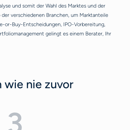
nalyse und somit der Wahl des Marktes und der
lb der verschiedenen Branchen, um Marktanteile
ake-or-Buy-Entscheidungen, IPO-Vorbereitung,
rtfoliomanagement gelingt es einem Berater, Ihr
h wie nie zuvor
3