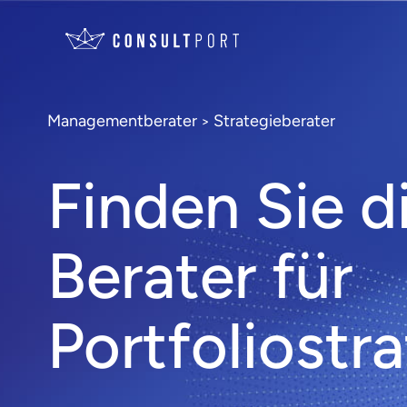
Managementberater
Strategieberater
>
Finden Sie d
Berater für
Portfoliostr