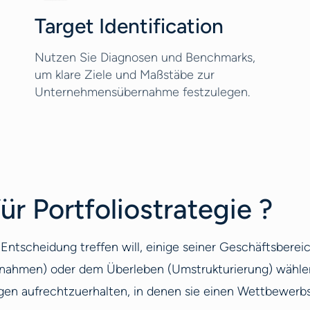
Target Identification
Nutzen Sie Diagnosen und Benchmarks,
um klare Ziele und Maßstäbe zur
Unternehmensübernahme festzulegen.
r Portfoliostrategie ?
Entscheidung treffen will, einige seiner Geschäftsberei
ahmen) oder dem Überleben (Umstrukturierung) wählen.
igen aufrechtzuerhalten, in denen sie einen Wettbewerbs