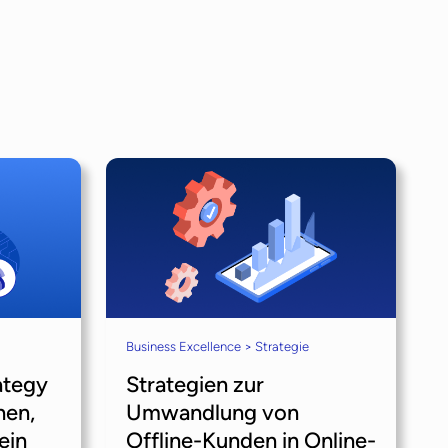
Business Excellence > Strategie
ategy
Strategien zur
hen,
Umwandlung von
ein
Offline-Kunden in Online-