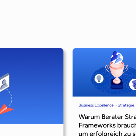
Business Excellence > Strategie
Warum Berater Str
Frameworks brauc
um erfolgreich zu s