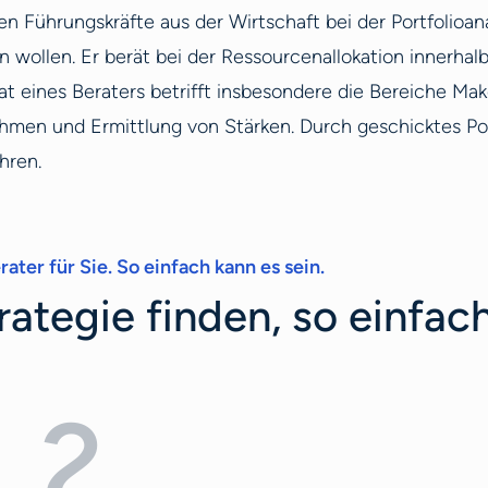
ten Führungskräfte aus der Wirtschaft bei der Portfolioa
 wollen. Er berät bei der Ressourcenallokation innerha
t eines Beraters betrifft insbesondere die Bereiche M
ahmen und Ermittlung von Stärken. Durch geschicktes Po
hren.
ater für Sie. So einfach kann es sein.
trategie finden, so einfac
2