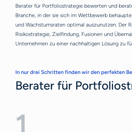
Berater für Portfoliostrategie bewerten und bera
Branche, in der sie sich im Wettbewerb behaupten
und Wachstumsraten optimal auszunutzen. Der Ra
Risikostrategie, Zielfindung, Fusionen und Übern
Unternehmen zu einer nachhaltigen Lösung zu fü
In nur drei Schritten finden wir den perfekten Ber
Berater für Portfolios
1