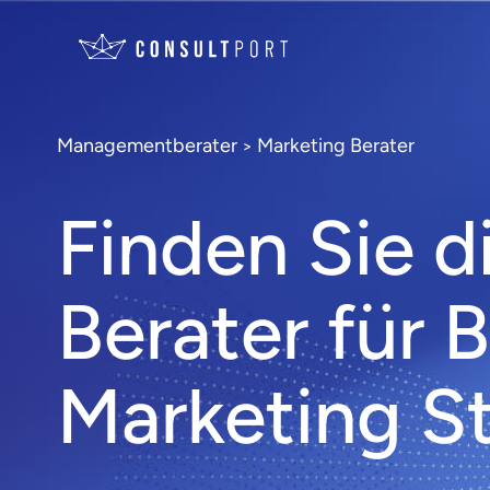
Managementberater
Marketing Berater
>
Finden Sie d
Berater für 
Marketing St