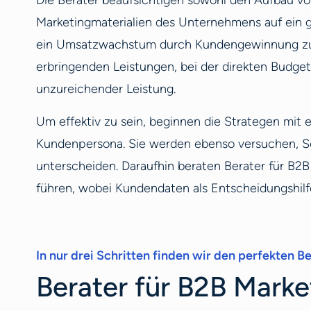
Die Berater beaufsichtigen sowohl den Aufbau von
Marketingmaterialien des Unternehmens auf ein 
ein Umsatzwachstum durch Kundengewinnung zu erz
erbringenden Leistungen, bei der direkten Budg
unzureichender Leistung.
Um effektiv zu sein, beginnen die Strategen mit
Kundenpersona. Sie werden ebenso versuchen, Sc
unterscheiden. Daraufhin beraten Berater für B2
führen, wobei Kundendaten als Entscheidungshilf
In nur drei Schritten finden wir den perfekten Ber
Berater für B2B Market