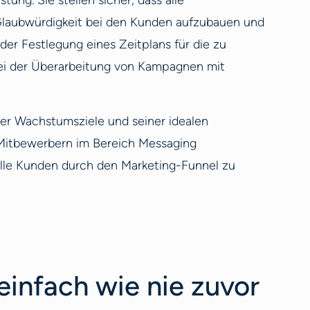
ng. Sie stellen sicher, dass alle
Glaubwürdigkeit bei den Kunden aufzubauen und
r Festlegung eines Zeitplans für die zu
bei der Überarbeitung von Kampagnen mit
ner Wachstumsziele und seiner idealen
 Mitbewerbern im Bereich Messaging
elle Kunden durch den Marketing-Funnel zu
einfach wie nie zuvor