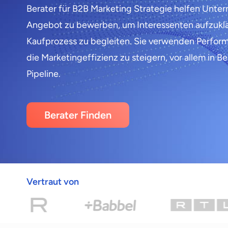
Berater für B2B Marketing Strategie helfen Unter
Angebot zu bewerben, um Interessenten aufzuklä
Kaufprozess zu begleiten. Sie verwenden Perfor
die Marketingeffizienz zu steigern, vor allem in B
Pipeline.
Berater Finden
Vertraut von