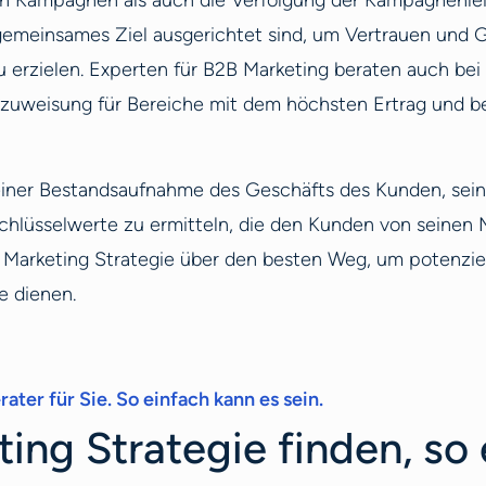
 Kampagnen als auch die Verfolgung der Kampagnenleistu
gemeinsames Ziel ausgerichtet sind, um Vertrauen und 
ielen. Experten für B2B Marketing beraten auch bei de
etzuweisung für Bereiche mit dem höchsten Ertrag und 
 einer Bestandsaufnahme des Geschäfts des Kunden, sei
hlüsselwerte zu ermitteln, die den Kunden von seinen
B Marketing Strategie über den besten Weg, um potenzi
e dienen.
ater für Sie. So einfach kann es sein.
ing Strategie finden, so 