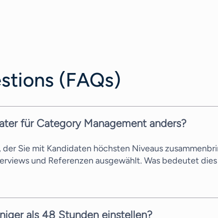
stions (FAQs)
rater für Category Management anders?
s, der Sie mit Kandidaten höchsten Niveaus zusammenbri
terviews und Referenzen ausgewählt. Was bedeutet dies 
niger als 48 Stunden einstellen?