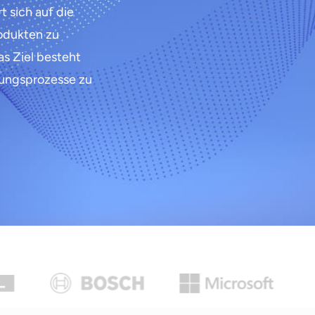
 sich auf die
odukten zu
s Ziel besteht
fungsprozesse zu