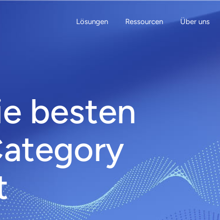
Lösungen
Ressourcen
Über uns
ie besten
Category
t