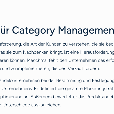
für Category Managemen
orderung, die Art der Kunden zu verstehen, die sie bed
as sie zum Nachdenken bringt, ist eine Herausforderung
onieren können. Manchmal fehlt den Unternehmen das erf
n und zu implementieren, die den Verkauf fördern.
andelsunternehmen bei der Bestimmung und Festlegung d
 Unternehmens. Er definiert die gesamte Marketingstrat
optimierung an. Außerdem bewertet er das Produktangeb
e Unterschiede auszugleichen.