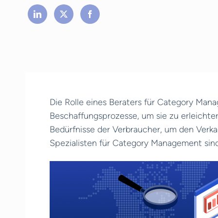
Die Rolle eines Beraters für Category Manag
Beschaffungsprozesse, um sie zu erleichtern
Bedürfnisse der Verbraucher, um den Verkau
Spezialisten für Category Management sind