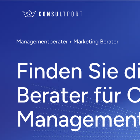
Managementberater
Marketing Berater
>
Finden Sie d
Berater für 
Managemen