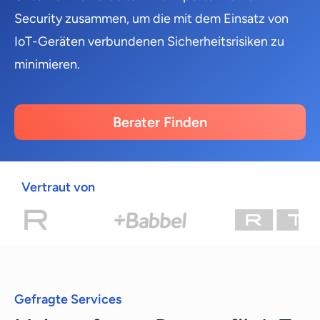
Security zusammen, um die mit dem Einsatz von
IoT-Geräten verbundenen Sicherheitsrisiken zu
minimieren.
Berater Finden
Vertraut von
Gefragte Services