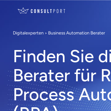
Digitalexperten
Business Automation Berater
>
Finden Sie d
Berater für 
Process Aut