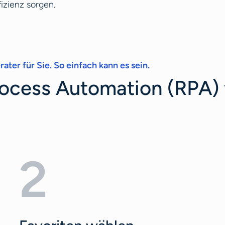
izienz sorgen.
ater für Sie. So einfach kann es sein.
rocess Automation (RPA) 
2