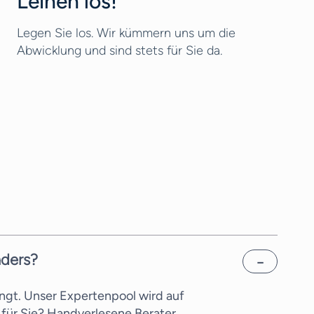
Leinen los!
Legen Sie los. Wir kümmern uns um die
Abwicklung und sind stets für Sie da.
nders?
ngt. Unser Expertenpool wird auf
für Sie? Handverlesene Berater,