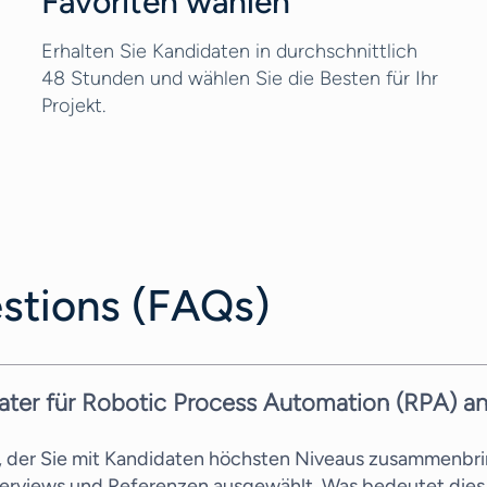
Favoriten wählen
Erhalten Sie Kandidaten in durchschnittlich
48 Stunden und wählen Sie die Besten für Ihr
Projekt.
stions (FAQs)
ater für Robotic Process Automation (RPA) a
s, der Sie mit Kandidaten höchsten Niveaus zusammenbri
terviews und Referenzen ausgewählt. Was bedeutet dies 