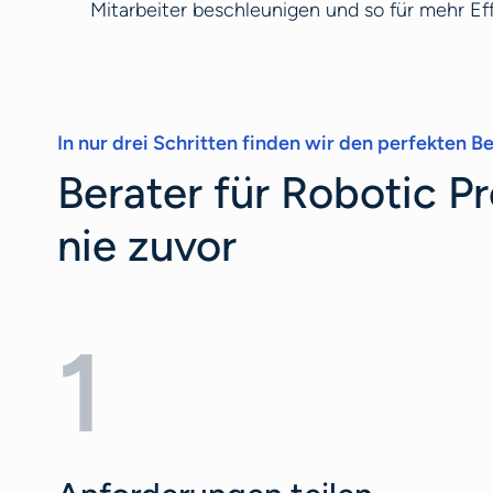
Mitarbeiter beschleunigen und so für mehr Eff
In nur drei Schritten finden wir den perfekten Ber
Berater für Robotic P
nie zuvor
1