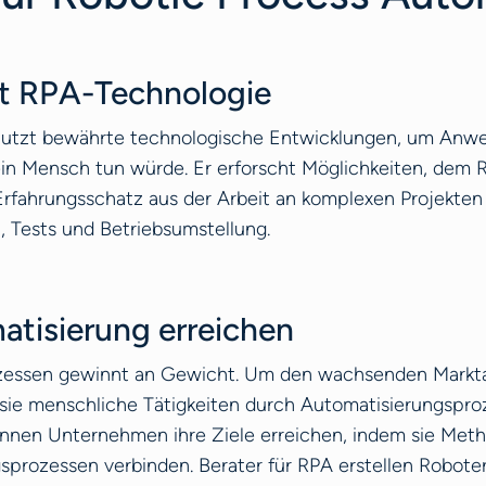
it RPA-Technologie
nutzt bewährte technologische Entwicklungen, um Anwe
 ein Mensch tun würde. Er erforscht Möglichkeiten, dem
Erfahrungsschatz aus der Arbeit an komplexen Projekten
n, Tests und Betriebsumstellung.
atisierung erreichen
rozessen gewinnt an Gewicht. Um den wachsenden Mark
e menschliche Tätigkeiten durch Automatisierungsproze
nnen Unternehmen ihre Ziele erreichen, indem sie Met
prozessen verbinden. Berater für RPA erstellen Roboter