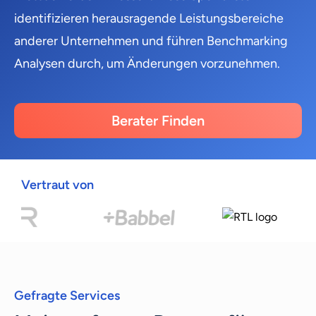
identifizieren herausragende Leistungsbereiche
anderer Unternehmen und führen Benchmarking
Analysen durch, um Änderungen vorzunehmen.
Berater Finden
Vertraut von
Gefragte Services