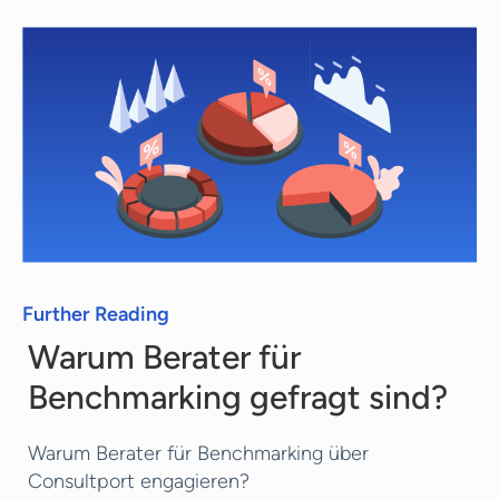
völlig kostenfrei. Jeder Berater hat einen
anderen Tarif, den wir Ihnen unverbindlich
mitteilen.
Further Reading
Warum Berater für
Benchmarking gefragt sind?
Warum Berater für Benchmarking über
Consultport engagieren?