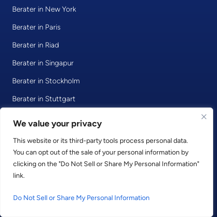
Berater in New York
Berater in Paris
Berater in Riad
Berater in Singapur
Berater in Stockholm
Berater in Stuttgart
Berater in Wien
We value your privacy
Berater in Zürich
This website or its third-party tools process personal data.
You can opt out of the sale of your personal information by
clicking on the "Do Not Sell or Share My Personal Information"
© 2026 • Consultport GmbH
link.
Datenschutzerklärung
Do Not Sell or Share My Personal Information
Impressum