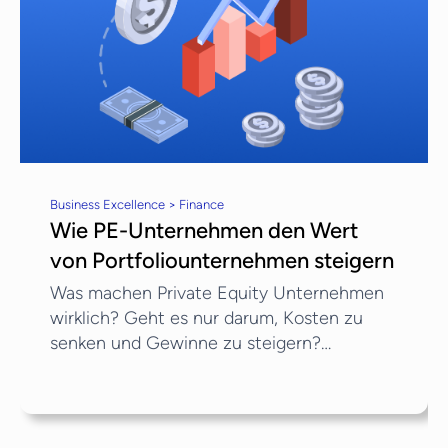
Business Excellence > Finance
Wie PE-Unternehmen den Wert
von Portfoliounternehmen steigern
Was machen Private Equity Unternehmen
wirklich? Geht es nur darum, Kosten zu
senken und Gewinne zu steigern?
Tatsächlich gibt es viel mehr, was PE-
Unternehmen tun können, um den Wert
ihrer Portfoliounternehmen zu steigern. In
diesem Artikel werfen wir einen Blick