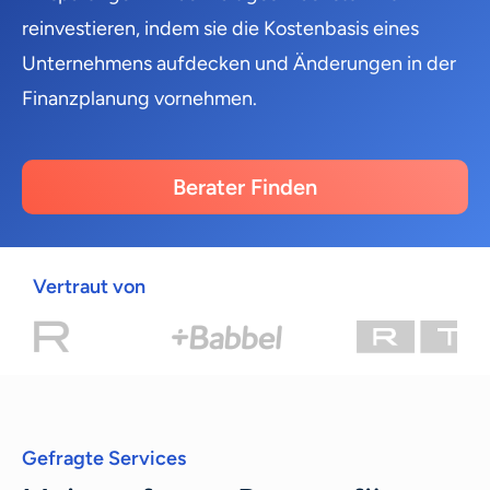
reinvestieren, indem sie die Kostenbasis eines
Unternehmens aufdecken und Änderungen in der
Finanzplanung vornehmen.
Berater Finden
Vertraut von
Gefragte Services