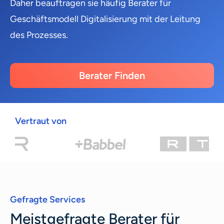
Daher beauftragen sie häufig Berater für
Geschäftsmodell Digitalisierung mit der Leitung
des Prozesses.
Berater Finden
Vertraut von
Gefragte Services
Meistgefragte Berater für