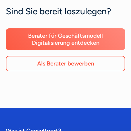
Sind Sie bereit loszulegen?
Berater für Geschäftsmodell
Digitalisierung entdecken
Als Berater bewerben
Was ist Consultport?