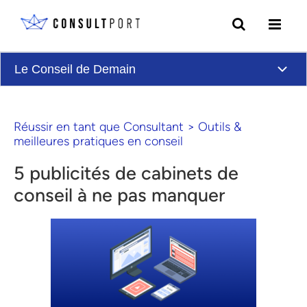
Skip to content
Le Conseil de Demain
Réussir en tant que Consultant
>
Outils &
meilleures pratiques en conseil
5 publicités de cabinets de
conseil à ne pas manquer