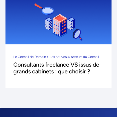
Le Conseil de Demain > Les nouveaux acteurs du Conseil
Consultants freelance VS issus de
grands cabinets : que choisir ?