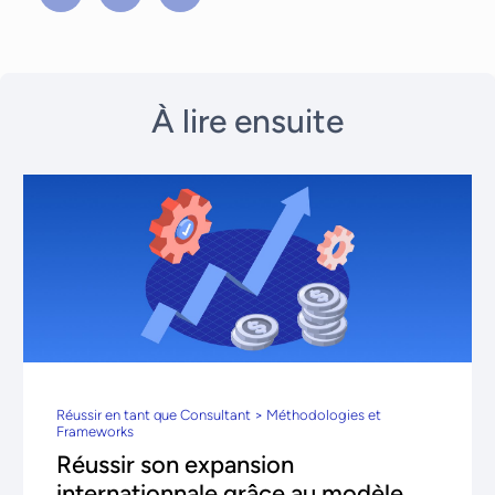
À lire ensuite
Réussir en tant que Consultant > Méthodologies et
Frameworks
Réussir son expansion
internationnale grâce au modèle