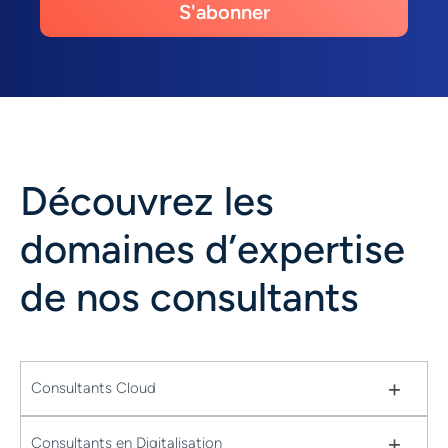
S'abonner
Découvrez les
domaines d’expertise
de nos consultants
+
Consultants Cloud
+
Consultants en Digitalisation