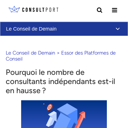
Skip to content
Le Conseil de Demain
Le Conseil de Demain
>
Essor des Platformes de
Conseil
Pourquoi le nombre de
consultants indépendants est-il
en hausse ?