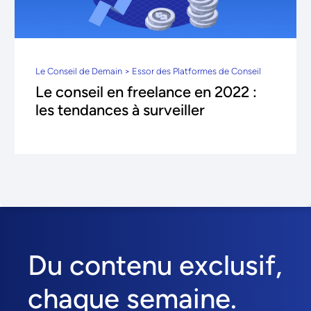
Le Conseil de Demain > Essor des Platformes de Conseil
Le conseil en freelance en 2022 :
les tendances à surveiller
Du contenu exclusif,
chaque semaine.