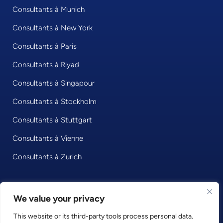
Consultants à Munich
Consultants à New York
Consultants à Paris
Consultants à Riyad
Consultants à Singapour
Consultants à Stockholm
Consultants à Stuttgart
Consultants à Vienne
Consultants à Zurich
We value your privacy
© 2026 • Consultport GmbH
This website or its third-party tools process personal data.
Privacy Policy