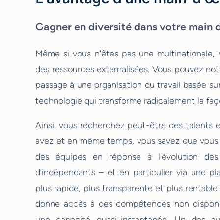
Gagner en diversité dans votre main 
Même si vous n'êtes pas une multinationale, 
des ressources externalisées. Vous pouvez no
passage à une organisation du travail basée sur
technologie qui transforme radicalement la faço
Ainsi, vous recherchez peut-être des talents
avez et en même temps, vous savez que vous d
des équipes en réponse à l'évolution des b
d’indépendants – et en particulier via une p
plus rapide, plus transparente et plus rentabl
donne accès à des compétences non disponib
une capacité quasi-instantanée. Un des av