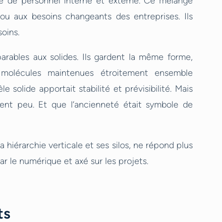
ble de personnel interne et externe. Ce mélange
ou aux besoins changeants des entreprises. Ils
oins.
arables aux solides. Ils gardent la même forme,
s molécules maintenues étroitement ensemble
olide apportait stabilité et prévisibilité. Mais
aient peu. Et que l’ancienneté était symbole de
hiérarchie verticale et ses silos, ne répond plus
r le numérique et axé sur les projets.
ts