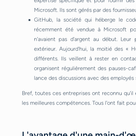
expertise spécifique et pour fournir des
Microsoft. Ils sont gérés par des fournisseu
GitHub, la société qui héberge le code
récemment été vendue à Microsoft pour 
n'avaient pas d'argent au début. Leur p
extérieur. Aujourd'hui, la moitié des « 
différents. Ils veillent à rester en cont
organisent régulièrement des pauses-caf
lance des discussions avec des employés 
Bref, toutes ces entreprises ont reconnu qu'il 
les meilleures compétences. Tous l'ont fait pou
L'avantage d'une main-d'œu