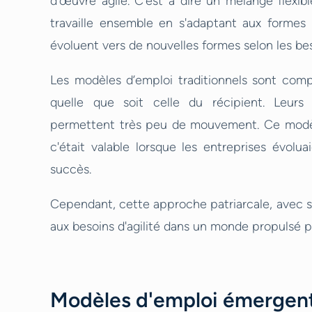
d'œuvre agile. C'est à dire un mélange flexi
travaille ensemble en s'adaptant aux formes 
évoluent vers de nouvelles formes selon les bes
Les modèles d’emploi traditionnels sont comp
quelle que soit celle du récipient. Leur
permettent très peu de mouvement. Ce modèle s
c'était valable lorsque les entreprises évolu
succès.
Cependant, cette approche patriarcale, avec sa 
aux besoins d'agilité dans un monde propulsé pa
Modèles d'emploi émergen