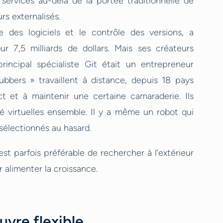
 services au-delà de la portée traditionnelle de
rs externalisés.
 des logiciels et le contrôle des versions, a
7,5 milliards de dollars. Mais ses créateurs
rincipal spécialiste Git était un entrepreneur
Hubbers » travaillent à distance, depuis 18 pays
act et à maintenir une certaine camaraderie. Ils
é virtuelles ensemble. Il y a même un robot qui
sélectionnés au hasard.
est parfois préférable de rechercher à l’extérieur
r alimenter la croissance.
vre flexible