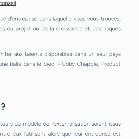
conseil
.
e d'entreprise dans laquelle vous vous trouvez.
es du projet ou de la croissance et des risques
imiter aux talents disponibles dans un seul pays
er une balle dans le pied. » Coby Chapple, Product
 ?
ateurs du modèle de l'externalisation soient issus
tre eux l’utilisent alors que leur entreprise est