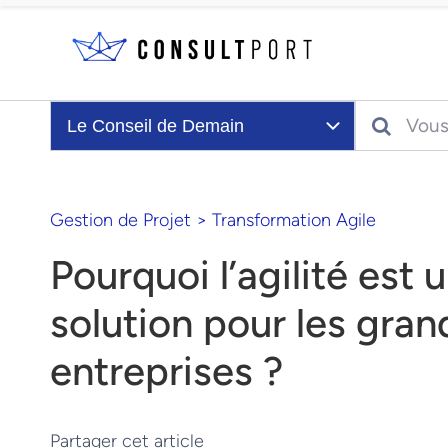
Skip to content
Search
Le Conseil de Demain
Gestion de Projet
>
Transformation Agile
Pourquoi l’agilité est 
solution pour les gran
entreprises ?
Partager cet article