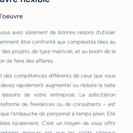
d'oeuvre
vous avez sûrement de bonnes raisons d'utiliser
tamment être confronté aux complexités liées au
 des projets, de type matriciel, et au boom de la
n de faire des affaires.
 et des compétences différents de ceux que vous
evez rapidement augmenter ou réduire la taille
esoins de votre entreprise. La sollicitation
lateforme de freelances ou de consultants – est
e que l'embauche de personnel à temps plein. Elle
les localement. C'est un moyen de vous offrir
antages majeurs est que les coûts salariaux