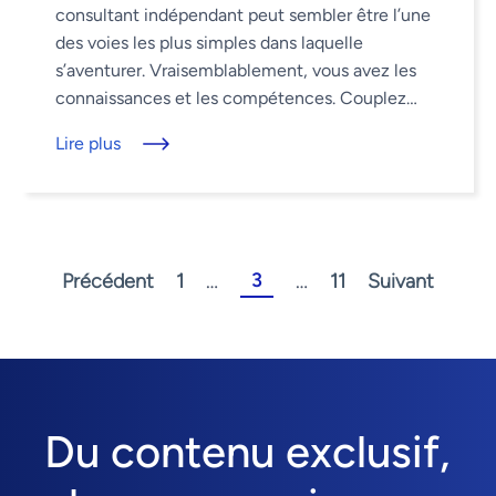
consultant indépendant peut sembler être l’une
des voies les plus simples dans laquelle
s’aventurer. Vraisemblablement, vous avez les
connaissances et les compétences. Couplez
cela avec quelques bons contacts et vous avez
Lire plus
une recette ...
3
Précédent
1
…
…
11
Suivant
Du contenu exclusif,