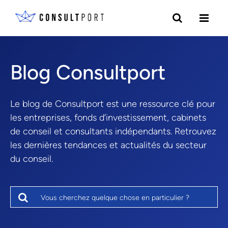
Skip to content
Blog Consultport
Le blog de Consultport est une ressource clé pour
les entreprises, fonds d’investissement, cabinets
de conseil et consultants indépendants. Retrouvez
les dernières tendances et actualités du secteur
du conseil.
Search for: