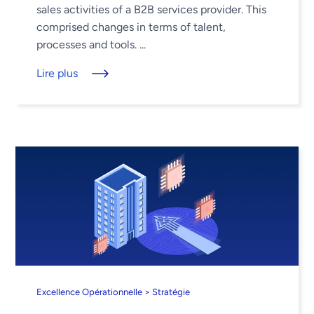
sales activities of a B2B services provider. This
comprised changes in terms of talent,
processes and tools. ...
Lire plus
Excellence Opérationnelle > Stratégie