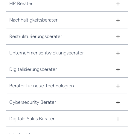
+
HR Berater
+
Nachhaltigkeitsberater
+
Restrukturierungsberater
+
Unternehmensentwicklungsberater
+
Digitalisierungsberater
+
Berater für neue Technologien
+
Cybersecurity Berater
+
Digitale Sales Berater