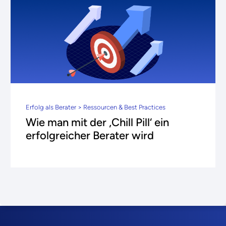
Erfolg als Berater > Ressourcen & Best Practices
Wie man mit der ‚Chill Pill‘ ein
erfolgreicher Berater wird