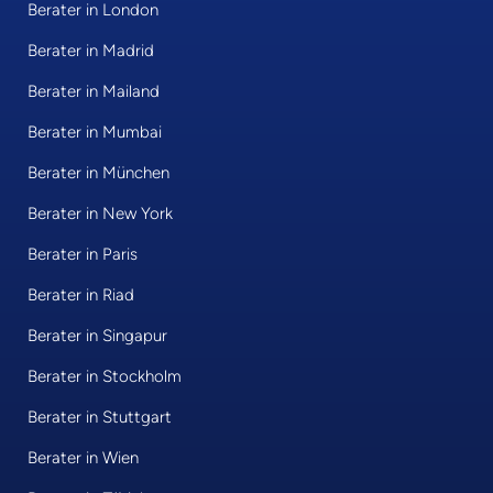
Berater in London
Berater in Madrid
Berater in Mailand
Berater in Mumbai
Berater in München
Berater in New York
Berater in Paris
Berater in Riad
Berater in Singapur
Berater in Stockholm
Berater in Stuttgart
Berater in Wien