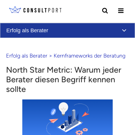
Skip to content
Erfolg als Berater
Erfolg als Berater
>
Kernframeworks der Beratung
North Star Metric: Warum jeder
Berater diesen Begriff kennen
sollte