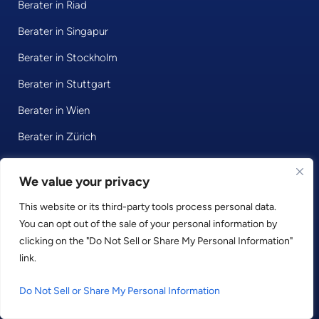
Berater in Riad
Berater in Singapur
Berater in Stockholm
Berater in Stuttgart
Berater in Wien
Berater in Zürich
We value your privacy
© 2026 • Consultport GmbH
This website or its third-party tools process personal data.
You can opt out of the sale of your personal information by
Datenschutzerklärung
clicking on the "Do Not Sell or Share My Personal Information"
Impressum
link.
Geschäftsbedingungen
Do Not Sell or Share My Personal Information
LinkedIn
Facebook
Instagram