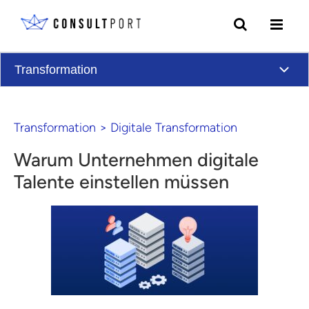
Skip to content
Transformation
Transformation
>
Digitale Transformation
Warum Unternehmen digitale
Talente einstellen müssen