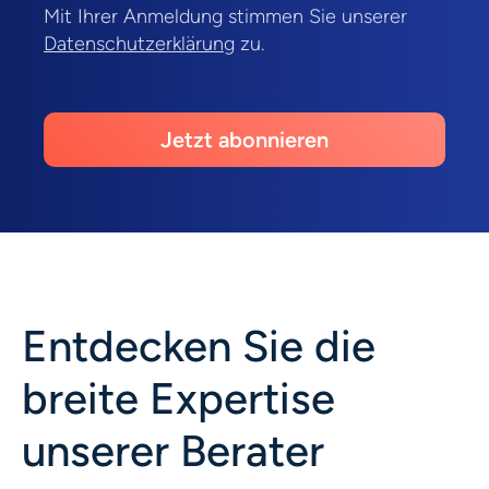
Mit Ihrer Anmeldung stimmen Sie unserer
Datenschutzerklärung
zu.
Jetzt abonnieren
Entdecken Sie die
breite Expertise
unserer Berater