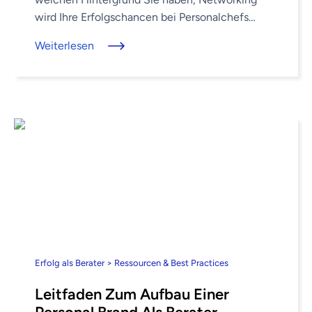
wird Ihre Erfolgschancen bei Personalchefs
erhöhen, Ihre Verbindungen zu anderen Beratern
Weiterlesen
stärken und Ihnen helfen, Kontakte zu
möglichen ...
Erfolg als Berater > Ressourcen & Best Practices
Leitfaden Zum Aufbau Einer