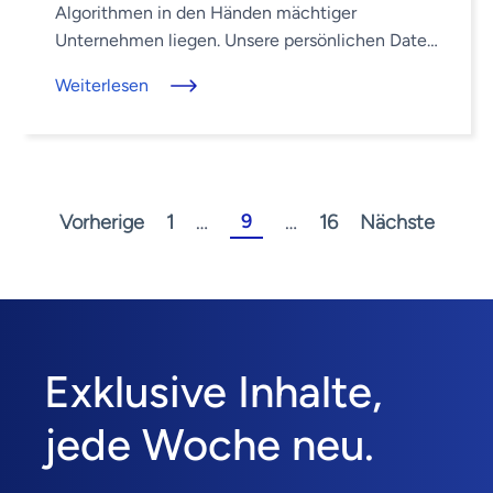
Algorithmen in den Händen mächtiger
Unternehmen liegen. Unsere persönlichen Daten
und unser Online-Verhalten sind zu wertvollen ...
Weiterlesen
9
Vorherige
1
…
…
16
Nächste
Exklusive Inhalte,
jede Woche neu.