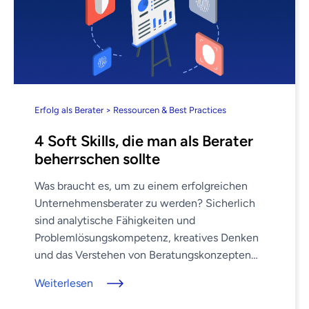
Erfolg als Berater > Ressourcen & Best Practices
4 Soft Skills, die man als Berater
beherrschen sollte
Was braucht es, um zu einem erfolgreichen
Unternehmensberater zu werden? Sicherlich
sind analytische Fähigkeiten und
Problemlösungskompetenz, kreatives Denken
und das Verstehen von Beratungskonzepten
wichtig. Bei all diesen Fähigkeiten jedoch
Weiterlesen
handelt es sich um “Hard Skills”. Um in der
wettbewerbsintensiven Beratungsbranche ...