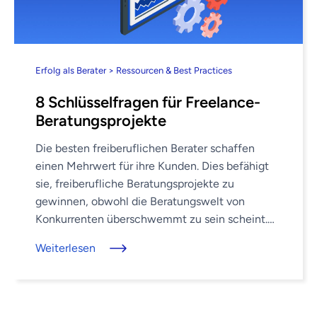
Erfolg als Berater > Ressourcen & Best Practices
8 Schlüsselfragen für Freelance-
Beratungsprojekte
Die besten freiberuflichen Berater schaffen
einen Mehrwert für ihre Kunden. Dies befähigt
sie, freiberufliche Beratungsprojekte zu
gewinnen, obwohl die Beratungswelt von
Konkurrenten überschwemmt zu sein scheint.
Wie jedoch erreichen Sie es, einen Mehrwert zu
Weiterlesen
schaffen, der Sie von der Konkurrenz ...