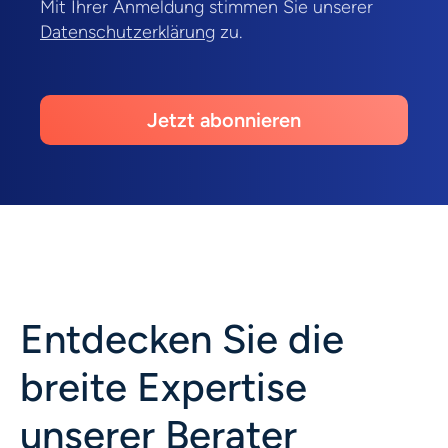
Mit Ihrer Anmeldung stimmen Sie unserer
Datenschutzerklärung
zu.
Jetzt abonnieren
Entdecken Sie die
breite Expertise
unserer Berater