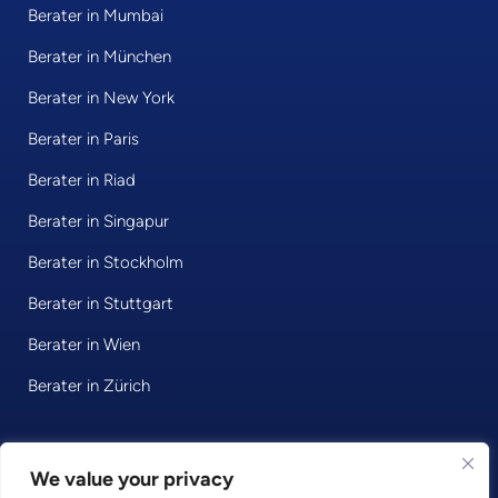
Berater in Mumbai
Berater in München
Berater in New York
Berater in Paris
Berater in Riad
Berater in Singapur
Berater in Stockholm
Berater in Stuttgart
Berater in Wien
Berater in Zürich
© 2026 • Consultport GmbH
We value your privacy