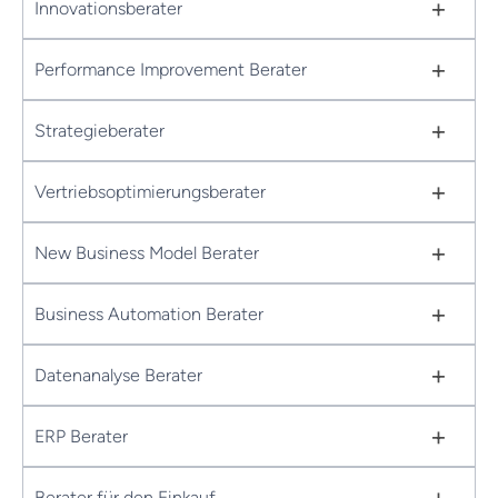
+
Innovationsberater
+
Performance Improvement Berater
+
Strategieberater
+
Vertriebsoptimierungsberater
+
New Business Model Berater
+
Business Automation Berater
+
Datenanalyse Berater
+
ERP Berater
+
Berater für den Einkauf