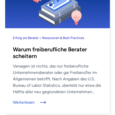
Erfolg als Berater > Ressourcen & Best Practices
Warum freiberufliche Berater
scheitern
Versagen ist nichts, das nur freiberufliche
Unternehmensberater oder gar Freiberufler im
Allgemeinen betrifft. Nach Angaben des U.S.
Bureau of Labor Statistics, überlebt nur etwa die
Hälfte aller neu gegründeten Unternehmen
mehr als fünf Jahre. Manchmal ist das Problem
Weiterlesen
eines Unternehmens ...