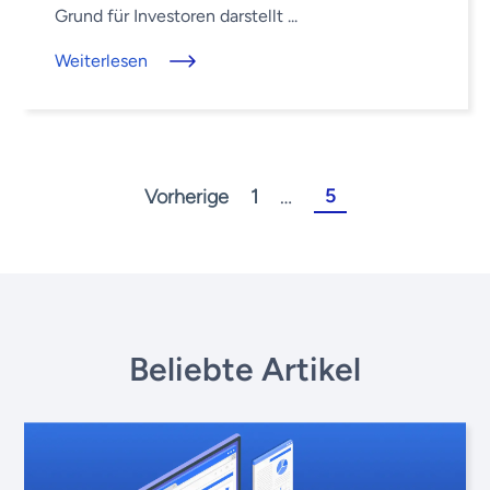
Grund für Investoren darstellt ...
Weiterlesen
5
Vorherige
1
…
Beliebte Artikel