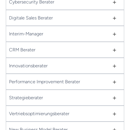
+
Cybersecurity Berater
+
Digitale Sales Berater
+
Interim-Manager
+
CRM Berater
+
Innovationsberater
+
Performance Improvement Berater
+
Strategieberater
+
Vertriebsoptimierungsberater
+
New Business Model Berater