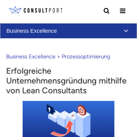
Skip to content
Business Excellence
Business Excellence
>
Prozessoptimierung
Erfolgreiche
Unternehmensgründung mithilfe
von Lean Consultants