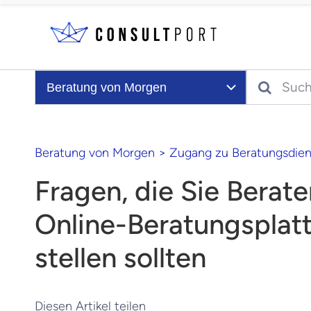
Skip to content
Search
Beratung von Morgen
Beratung von Morgen
>
Zugang zu Beratungsdien
Fragen, die Sie Berate
Online-Beratungsplat
stellen sollten
Diesen Artikel teilen