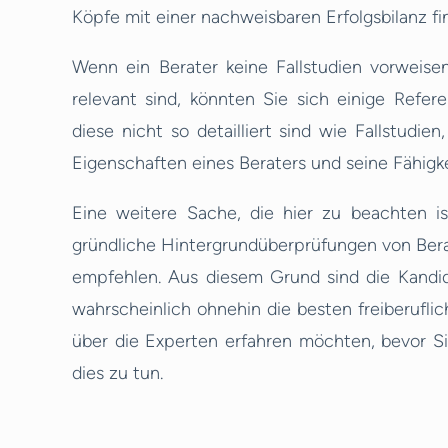
Köpfe mit einer nachweisbaren Erfolgsbilanz fi
Wenn ein Berater keine Fallstudien vorweise
relevant sind, könnten Sie sich einige Refe
diese nicht so detailliert sind wie Fallstudien
Eigenschaften eines Beraters und seine Fähigkei
Eine weitere Sache, die hier zu beachten ist
gründliche Hintergrundüberprüfungen von Bera
empfehlen. Aus diesem Grund sind die Kandida
wahrscheinlich ohnehin die besten freiberuf
über die Experten erfahren möchten, bevor Sie
dies zu tun.