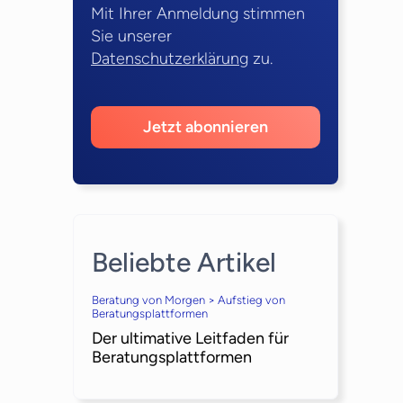
Mit Ihrer Anmeldung stimmen
Sie unserer
Datenschutzerklärung
zu.
Jetzt abonnieren
Beliebte Artikel
Beratung von Morgen > Aufstieg von
Beratungsplattformen
Der ultimative Leitfaden für
Beratungsplattformen