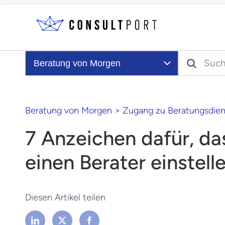
Skip to content
Search
Beratung von Morgen
Beratung von Morgen
>
Zugang zu Beratungsdien
7 Anzeichen dafür, da
einen Berater einstelle
Diesen Artikel teilen