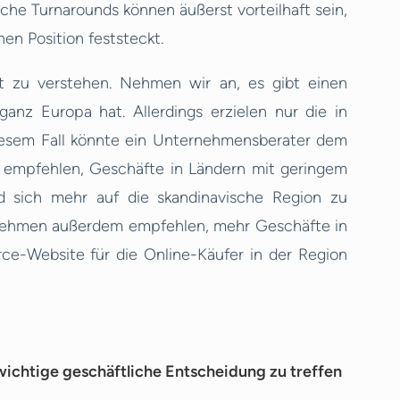
he Turnarounds können äußerst vorteilhaft sein,
en Position feststeckt.
kt zu verstehen. Nehmen wir an, es gibt einen
anz Europa hat. Allerdings erzielen nur die in
esem Fall könnte ein Unternehmensberater dem
e empfehlen, Geschäfte in Ländern mit geringem
d sich mehr auf die skandinavische Region zu
rnehmen außerdem empfehlen, mehr Geschäfte in
e-Website für die Online-Käufer in der Region
wichtige geschäftliche Entscheidung zu treffen