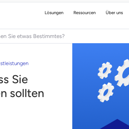
Lösungen
Ressourcen
Über uns
 for:
stleistungen
ss Sie
n sollten