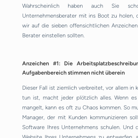
Wahrscheinlich haben auch Sie sch
Unternehmensberater mit ins Boot zu holen, d
wir auf die sieben offensichtlichen Anzeichen
Berater einstellen sollten.
Anzeichen #1: Die Arbeitsplatzbeschreibun
Aufgabenbereich stimmen nicht überein
Dieser Fall ist ziemlich verbreitet, vor allem 
tun ist, macht jeder plötzlich alles. Wenn 
mangelt, kann es oft zu Chaos kommen. So mu
Manager, der mit Kunden kommunizieren soll
Software Ihres Unternehmens schulen. Und de
Website Ihres Unternehmens zu entwerfen, an