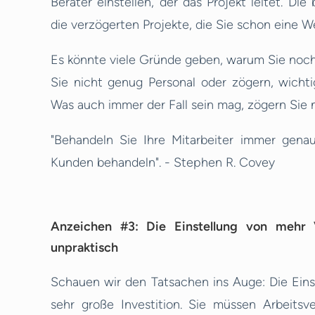
Berater einstellen, der das Projekt leitet. D
die verzögerten Projekte, die Sie schon eine W
Es könnte viele Gründe geben, warum Sie noch 
Sie nicht genug Personal oder zögern, wicht
Was auch immer der Fall sein mag, zögern Sie ni
"Behandeln Sie Ihre Mitarbeiter immer gena
Kunden behandeln". - Stephen R. Covey
Anzeichen #3: Die Einstellung von mehr V
unpraktisch
Schauen wir den Tatsachen ins Auge: Die Einst
sehr große Investition. Sie müssen Arbeits