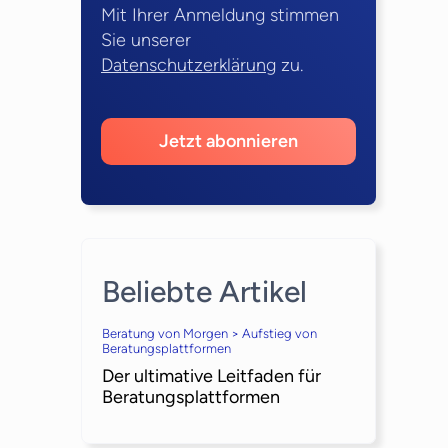
Mit Ihrer Anmeldung stimmen
Sie unserer
Datenschutzerklärung
zu.
Jetzt abonnieren
Beliebte Artikel
Beratung von Morgen > Aufstieg von
Beratungsplattformen
Der ultimative Leitfaden für
Beratungsplattformen