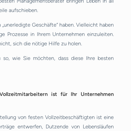
ie besten Managementberater bringen Leben in all
eile aufschieben.
„unerledigte Geschäfte“ haben. Vielleicht haben
ige Prozesse in Ihrem Unternehmen einzuleiten.
cht, sich die nötige Hilfe zu holen.
u so, wie Sie möchten, dass diese Ihre besten
ollzeitmitarbeitern ist für Ihr Unternehmen
ellung von festen Vollzeitbeschäftigten ist eine
verträge entwerfen, Dutzende von Lebensläufen