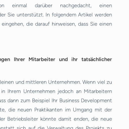
on einmal darüber nachgedacht, einen
er Sie unterstützt. In folgendem Artikel werden
 eingehen, die darauf hinweisen, dass Sie einen
gen Ihrer Mitarbeiter und ihr tatsächlicher
in kleinen und mittleren Unternehmen. Wenn viel zu
es in Ihrem Unternehmen jedoch an Mitarbeitern
ss dann zum Beispiel Ihr Business Development
te, die neuen Praktikanten im Umgang mit der
r Betriebsleiter könnte damit enden, die neue
statt sich auf die Verwaltung des Projekts zu