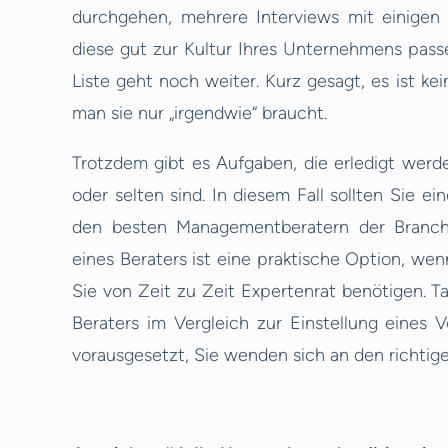
durchgehen, mehrere Interviews mit einigen 
diese gut zur Kultur Ihres Unternehmens passe
Liste geht noch weiter. Kurz gesagt, es ist ke
man sie nur „irgendwie“ braucht.
Trotzdem gibt es Aufgaben, die erledigt wer
oder selten sind. In diesem Fall sollten Sie ei
den besten Managementberatern der Branche
eines Beraters ist eine praktische Option, we
Sie von Zeit zu Zeit Expertenrat benötigen. Ta
Beraters im Vergleich zur Einstellung eines Vo
vorausgesetzt, Sie wenden sich an den richtig