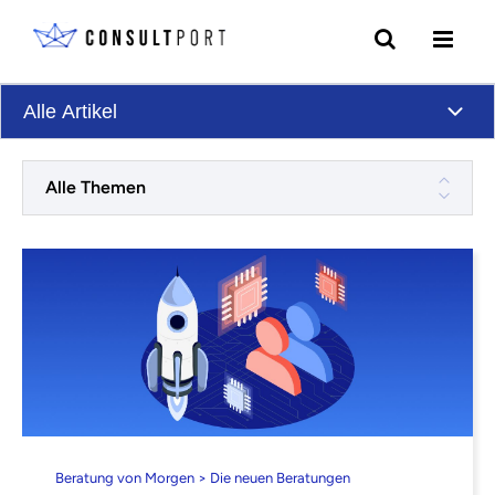
Skip to content
Alle Artikel
Alle Themen
Beratung von Morgen > Die neuen Beratungen