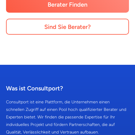
Berater Finden
Sind Sie Berater?
Was ist Consultport?
Consultport ist eine Plattform, die Unternehmen einen
schnellen Zugriff auf einen Pool hoch qualifizierter Berater und
Experten bietet. Wir finden die passende Expertise für Ihr
individuelles Projekt und fördern Partnerschaften, die auf
Qualität, Verlässlichkeit und Vertrauen aufbauen.