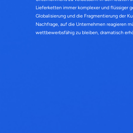
Lieferketten immer komplexer und flüssiger g
Globalisierung und die Fragmentierung der Kun
Nachfrage, auf die Unternehmen reagieren m
wettbewerbsfähig zu bleiben, dramatisch erh