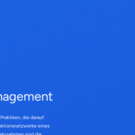
anagement
raktiken, die darauf
duktionsnetzwerke eines
ahrzehnten sind die