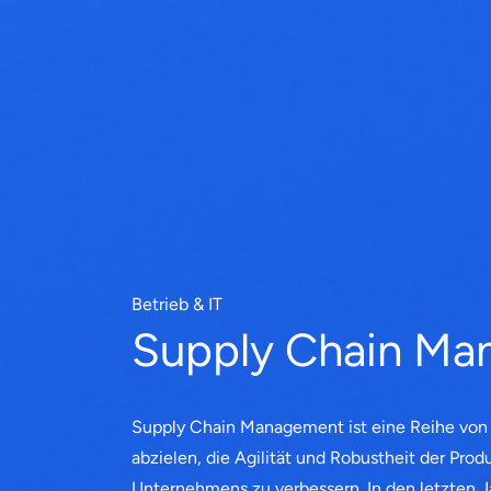
Betrieb & IT
Supply Chain M
Supply Chain Management ist eine Reihe von P
abzielen, die Agilität und Robustheit der Pro
Unternehmens zu verbessern. In den letzten J