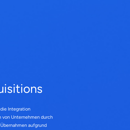
isitions
die Integration
n von Unternehmen durch
nd Übernahmen aufgrund