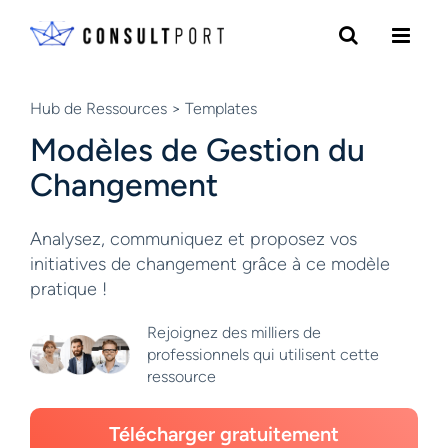
Skip to content
Hub de Ressources
> Templates
Modèles de Gestion du
Changement
Analysez, communiquez et proposez vos
initiatives de changement grâce à ce modèle
pratique !
Rejoignez des milliers de
professionnels qui utilisent cette
ressource
Télécharger gratuitement