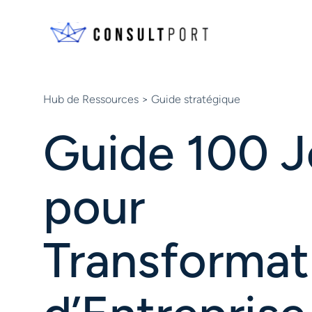
Skip to content
Hub de Ressources
> Guide stratégique
Guide 100 J
pour
Transformat