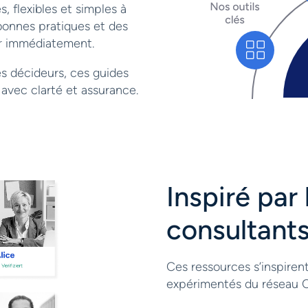
 flexibles et simples à
bonnes pratiques et des
r immédiatement.
s décideurs, ces guides
s avec clarté et assurance.
Inspiré par 
consultant
Ces ressources s’inspiren
expérimentés du réseau C