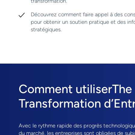
transformation.
Découvrez comment faire appel à des cons
pour obtenir un soutien pratique et des in
stratégiques.
Comment utiliserThe
Transformation d’Ent
Avec le rythme rapide des progrès technologiq
du marché, les entreprises sont obligées de subi