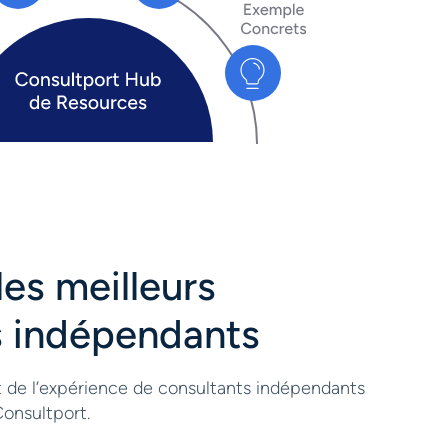
les meilleurs
s indépendants
t de l’expérience de consultants indépendants
onsultport.