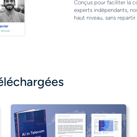
Conçus pour faciliter la c
experts indépendants, nos
haut niveau, sans repartir
téléchargées