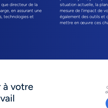
 que directeur de la
situation actuelle, la pla
harge, en assurant une
mesure de l’impact de vo
s, technologies et
également des outils et 
mettre en œuvre ces cha
 à votre
vail