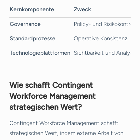
Kernkomponente
Zweck
Governance
Policy- und Risikokontrolle
Standardprozesse
Operative Konsistenz
Technologieplattformen
Sichtbarkeit und Analytics
Wie schafft Contingent
Workforce Management
strategischen Wert?
Contingent Workforce Management schafft
strategischen Wert, indem externe Arbeit von