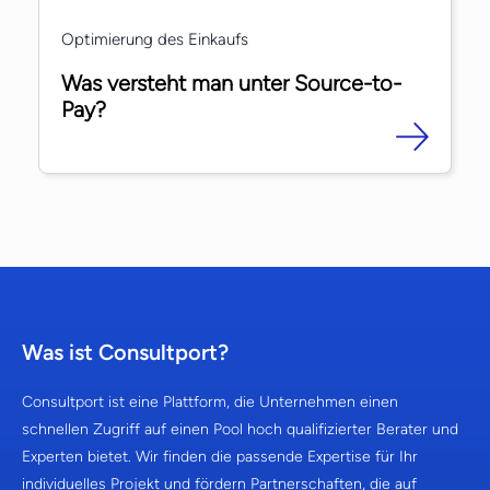
Optimierung des Einkaufs
Was versteht man unter Source-to-
Pay?
Was ist Consultport?
Consultport ist eine Plattform, die Unternehmen einen
schnellen Zugriff auf einen Pool hoch qualifizierter Berater und
Experten bietet. Wir finden die passende Expertise für Ihr
individuelles Projekt und fördern Partnerschaften, die auf