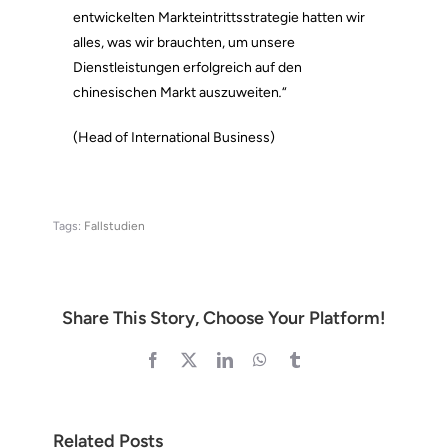
entwickelten Markteintrittsstrategie hatten wir
alles, was wir brauchten, um unsere
Dienstleistungen erfolgreich auf den
chinesischen Markt auszuweiten
.
“
(Head of International Business)
Tags:
Fallstudien
Share This Story, Choose Your Platform!
Facebook
X
LinkedIn
WhatsApp
Tumblr
Related Posts