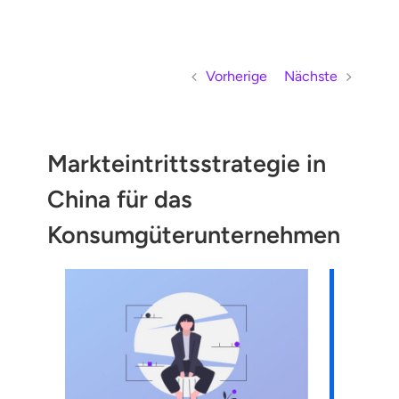
Skip to content
Vorherige
Nächste
Markteintrittsstrategie in
China für das
Konsumgüterunternehmen