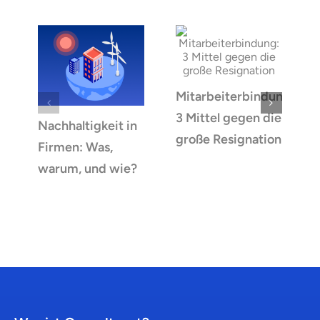
Mitarbeiterbindung:
3 Mittel gegen die
Nachhaltigkeit in
A
große Resignation
Firmen: Was,
warum, und wie?
T