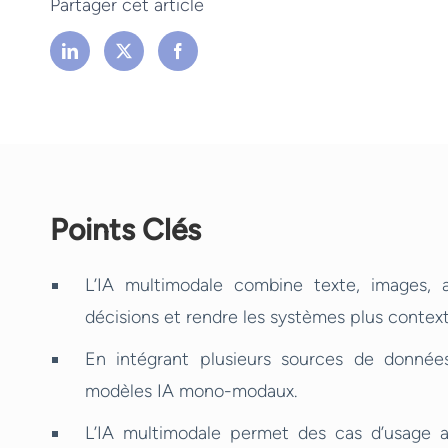
Partager cet article
Points Clés
L’IA multimodale combine texte, images, a
décisions et rendre les systèmes plus context
En intégrant plusieurs sources de données
modèles IA mono-modaux.
L’IA multimodale permet des cas d’usage a