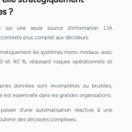
es ?
t sur une seule source d’information. L’IA
n contexte plus complet aux décideurs.
stématiquement les systèmes mono-modaux, avec
0 et 40 %, réduisant risques opérationnels et
rtaines données sont incomplètes ou bruitées,
est essentielle dans les grandes organisations.
 passer d’une automatisation réactive à une
soutenir des décisions complexes.