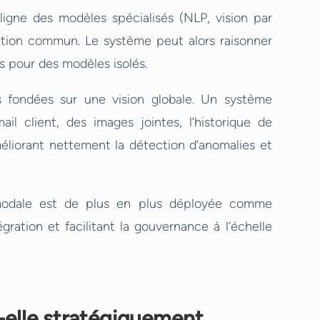
ligne des modèles spécialisés (NLP, vision par
ation commun. Le système peut alors raisonner
es pour des modèles isolés.
ns fondées sur une vision globale. Un système
l client, des images jointes, l’historique de
éliorant nettement la détection d’anomalies et
timodale est de plus en plus déployée comme
gration et facilitant la gouvernance à l’échelle
-elle stratégiquement