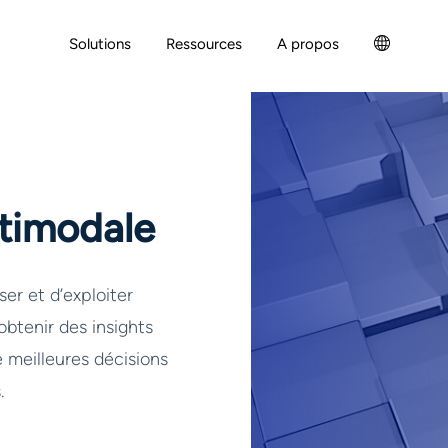
Solutions
Ressources
A propos
ltimodale
er et d’exploiter
btenir des insights
e meilleures décisions
.