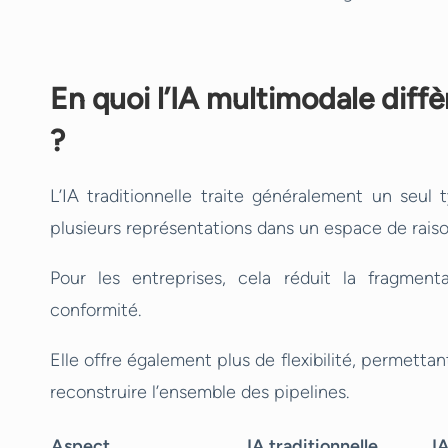
En quoi l’IA multimodale diffèr
?
L’IA traditionnelle traite généralement un seul 
plusieurs représentations dans un espace de ra
Pour les entreprises, cela réduit la fragment
conformité.
Elle offre également plus de flexibilité, permett
reconstruire l’ensemble des pipelines.
Aspect
IA traditionnelle
I