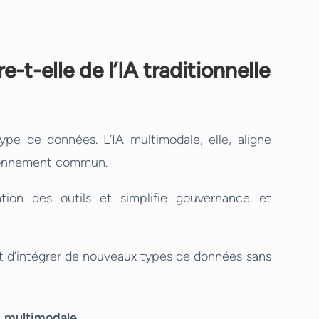
e-t-elle de l’IA traditionnelle
type de données. L’IA multimodale, elle, aligne
isonnement commun.
ation des outils et simplifie gouvernance et
ant d’intégrer de nouveaux types de données sans
A multimodale