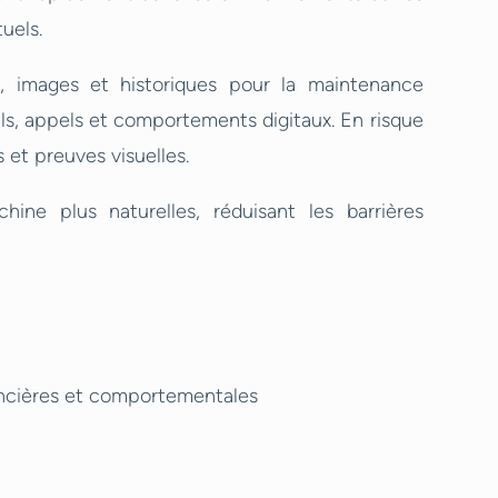
uels.
, images et historiques pour la maintenance
ils, appels et comportements digitaux. En risque
 et preuves visuelles.
hine plus naturelles, réduisant les barrières
ncières et comportementales