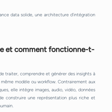
nce data solide, une architecture d’intégration
le et comment fonctionne-t-
e traiter, comprendre et générer des insights à
un même modèle ou workflow. Contrairement aux
es, elle intègre images, audio, vidéo, données
e construire une représentation plus riche et
humain.