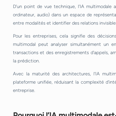
D’un point de vue technique, l’IA multimodale a
ordinateur, audio) dans un espace de représent
entre modalités et identifier des relations invisibl
Pour les entreprises, cela signifie des décisio
multimodal peut analyser simultanément un emai
transactions et des enregistrements d’appels, am
la prédiction.
Avec la maturité des architectures, l’IA mul
plateforme unifiée, réduisant la complexité d’inté
entreprise.
Pourquoi l’IA multimodale est