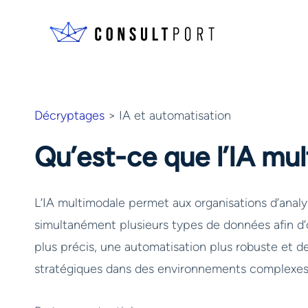
Skip to content
Décryptages
> IA et automatisation
Qu’est-ce que l’IA mu
L’IA multimodale permet aux organisations d’analys
simultanément plusieurs types de données afin d’o
plus précis, une automatisation plus robuste et d
stratégiques dans des environnements complexes