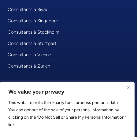
Consultants à Riyad
Consultants à Singapour
Consultants à Stockholm
Consultants à Stuttgart
Consultants à Vienne
Consultants à Zurich
We value your privacy
© 2026 • Consultport GmbH
This website or its third-party tools process personal data.
Privacy Policy
You can opt out of the sale of your personal information by
Imprint
clicking on the "Do Not Sell or Share My Personal Information"
Terms and Conditions
link.